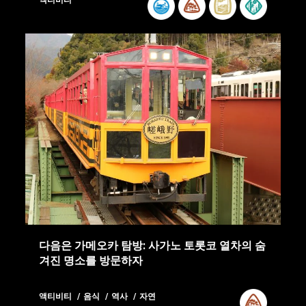
다음은 가메오카 탐방: 사가노 토롯코 열차의 숨
겨진 명소를 방문하자
액티비티
음식
역사
자연