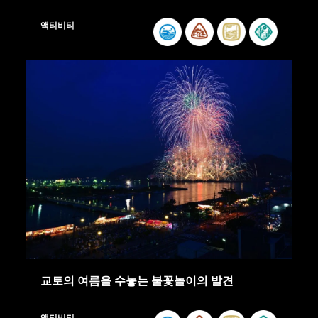
액티비티
교토의 여름을 수놓는 불꽃놀이의 발견
액티비티