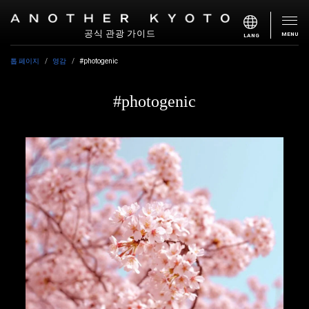
공식 관광 가이드
MENU
LANG
톱 페이지
영감
#photogenic
#photogenic