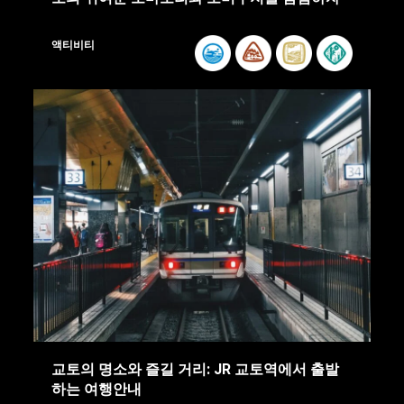
액티비티
교토의 명소와 즐길 거리: JR 교토역에서 출발
하는 여행안내