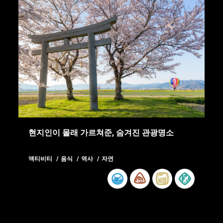
현지인이 몰래 가르쳐준, 숨겨진 관광명소
액티비티
음식
역사
자연