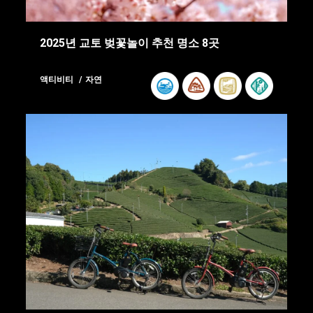
2025년 교토 벚꽃놀이 추천 명소 8곳
액티비티
자연