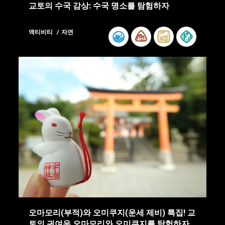
교토의 수국 감상: 수국 명소를 탐험하자
액티비티
자연
오마모리(부적)와 오미쿠지(운세 제비) 특집! 교
토의 귀여운 오마모리와 오미쿠지를 탐험하자