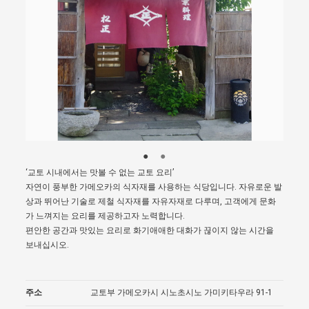
‘교토 시내에서는 맛볼 수 없는 교토 요리’
자연이 풍부한 가메오카의 식자재를 사용하는 식당입니다. 자유로운 발
상과 뛰어난 기술로 제철 식자재를 자유자재로 다루며, 고객에게 문화
가 느껴지는 요리를 제공하고자 노력합니다.
편안한 공간과 맛있는 요리로 화기애애한 대화가 끊이지 않는 시간을
보내십시오.
주소
교토부 가메오카시 시노초시노 가미키타우라 91-1