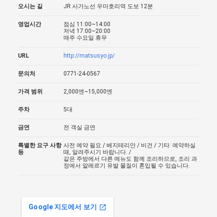
오시는 길
JR 사가노선 우마호리역 도보 12분
영업시간
점심 11:00~14:00
저녁 17:00~20:00
매주 수요일 휴무
URL
http://matsusyo.jp/
문의처
0771-24-0567
가격 범위
2,000엔~15,000엔
주차
5대
금연
전 객실 금연
특별한 요구 사항
사전 예약 필요 / 베지테리안 / 비건 / 기타: 예약하실
등
때, 알려주시기 바랍니다. /
같은 주방에서 다른 메뉴도 함께 조리하므로, 조리 과
정에서 알레르기 유발 물질이 혼입될 수 있습니다.
Google 지도에서 보기