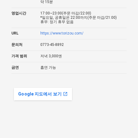
약 15분
영업시간
17:00~23:00(주문 마감/22:00)
*일요일, 공휴일은 22:00까지(주문 마감/21:00)
휴무: 정기 휴무 없음
URL
https://www.torizou.com/
문의처
0773-45-8892
가격 범위
저녁 3,000엔
금연
흡연 가능
Google 지도에서 보기