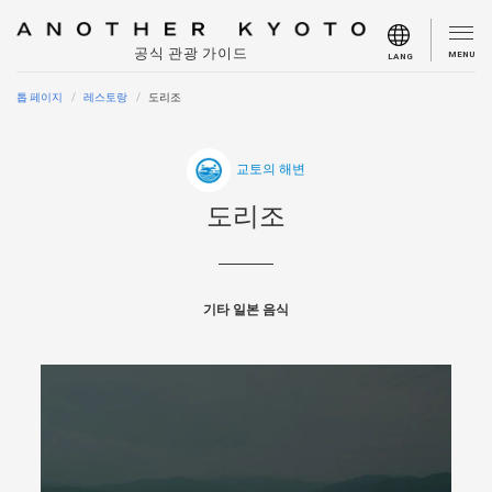
공식 관광 가이드
MENU
LANG
톱 페이지
레스토랑
도리조
교토의 해변
도리조
기타 일본 음식