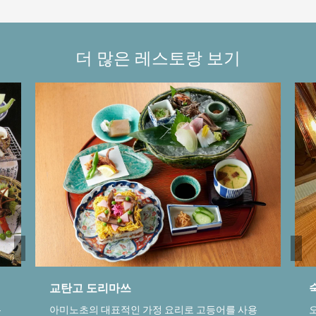
더 많은 레스토랑 보기
교탄고 도리마쓰
는
아미노초의 대표적인 가정 요리로 고등어를 사용