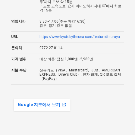
두'까지 도보 약 15분.
・교토 고속도로 '요사 아마노하시다테 IC'에서 차로
약 15분
영업시간
8:30~17:00(주문 마감16:30)
휴무: 정기 휴무 없음
URL
https://www.kyotobythesea.com/featuredtsuruya
문의처
0772-27-0114
가격 범위
예상 비용: 점심 1,000엔~2,980엔
지불 수단
신용카드（VISA、Mastercard、JCB、AMERICAN
EXPRESS、Diners Club）, 전자 화폐, QR 코드 결제
（PayPay）
Google 지도에서 보기