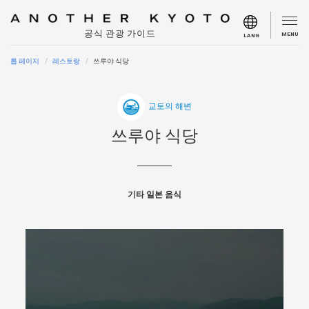
공식 관광 가이드
MENU
LANG
톱 페이지
레스토랑
쓰루야 식당
교토의 해변
쓰루야 식당
기타 일본 음식