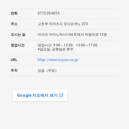
전화
0772-25-0015
주소
교토부 미야즈시 오다슈쿠노 373
오시는 길
미야즈 아마노하시다테 IC에서 자동차로 15분
영업시간
영업시간: 9:00～12:00、13:00～17:00
※일요일, 공휴일은 휴무
URL
https://www.iio-jozo.co.jp/
주차
있음（무료）
Google 지도에서 보기