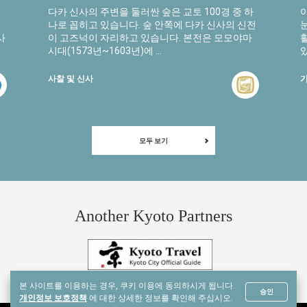
다카 신사의 주변을 둘러싼 숲은 교토 100경 중 하
나로 꼽히고 있습니다. 숲 안쪽에 다카 신사의 신전
사
이 고즈넉이 자리하고 있습니다. 본전은 모모야마
시대(1573년~1603년)에 ...
있
사찰 및 신사
모두 보기
Another Kyoto Partners
본 사이트를 이용하는 경우, 쿠키 이용에 동의하시게 됩니다.
승인
개인정보 보호정책
에 대한 상세한 정보를 확인해 주십시오.