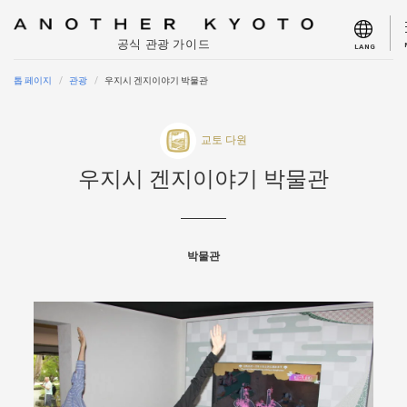
공식 관광 가이드
LANG
톱 페이지
관광
우지시 겐지이야기 박물관
교토 다원
우지시 겐지이야기 박물관
박물관