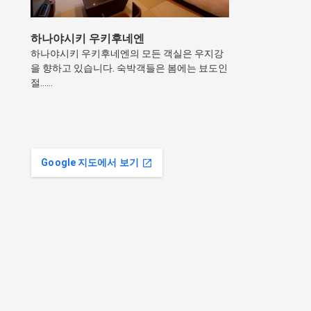
하나야시키 우키후네엔
하나야시키 우키후네엔의 모든 객실은 우지강
을 향하고 있습니다. 숙박객들은 봄에는 뵤도인
절……
Google 지도에서 보기