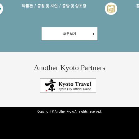
박물관
공원 및 자연
공방 및 양조장
공
모두 보기
Another Kyoto Partners
Copyright © Another Kyoto All rights reserved.