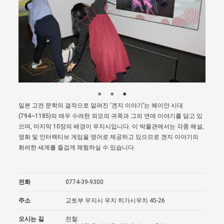
일본 고전 문학의 걸작으로 알려진 ‘겐지 이야기’는 헤이안 시대
(794~1185)의 매우 수려한 외모의 귀족과 그의 연애 이야기를 담고 있
으며, 마지막 10장의 배경이 우지시입니다. 이 박물관에서는 각종 해설,
영화 및 인터랙티브 게임을 영어로 제공하고 있으므로 겐지 이야기의
화려한 세계를 즐겁게 체험하실 수 있습니다.
전화
0774-39-9300
주소
교토부 우지시 우지 히가시우치 45-26
오시는 길
전철: