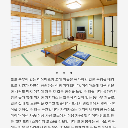
교토 북부에 있는 미야마초의 고대 마을은 목가적인 일본 풍경을 배경
으로 인간과 자연이 공존하는 삼림 지대입니다. 미야마초에 처음 방문
한 사람도 마치 예전에 와본 것 같은 향수를 느낄 수 있습니다. 유라강의
맑은 물가 옆에 위치한 가지카소는 일본식 객실이 있는 통나무 건물로,
넓은 실내 및 노천탕을 갖추고 있습니다. 도시의 번잡함에서 벗어나 휴
식을 취하실 수 있는 공간입니다. 가지카소는 현지에서 재배한 농산물,
미야마 야생 사슴(야생 사냥 코스에서 이용 가능) 및 미야마 닭으로 만
든 ‘교지도리'(스키야키 코스)를 선보입니다. 또한 봄에는 산나물, 여름
에는 맑은 유라강에서 잡은 은어, 겨울에는 멧돼지 전골 등 제철에 맞는