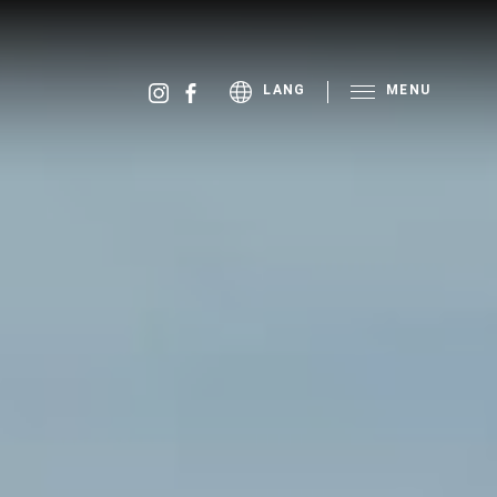
MENU
LANG