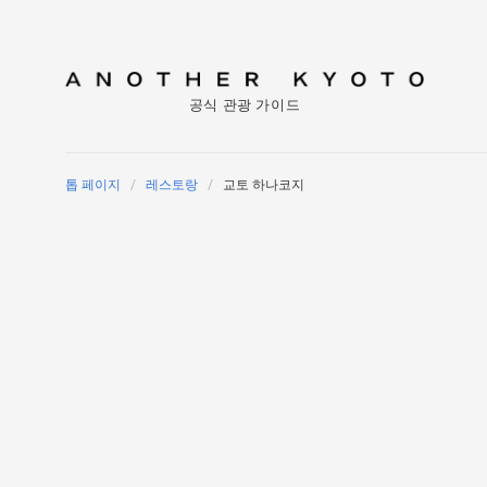
공식 관광 가이드
톱 페이지
레스토랑
교토 하나코지