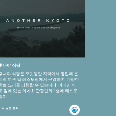
후나야 식당
후나야 식당은 오랫동안 지역에서 영업해 온
지역 여관 및 레스토랑에서 운영하며, 다양한
향토 요리를 경험할 수 있습니다. 이네만 바
로 앞에 있는 이네초 관광협회 2층에 레스토
랑이 ...
기타 일본 음식