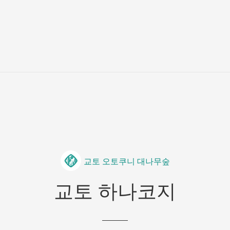
교토 오토쿠니 대나무숲
교토 하나코지