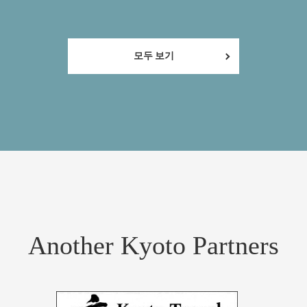
모두 보기
Another Kyoto Partners