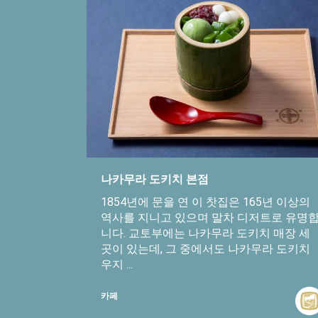
나카무라 도키치 본점
1854년에 문을 연 이 찻집은 165년 이상의
역사를 지니고 있으며 말차 디저트로 유명
니다. 교토부에는 나카무라 도키치 매장 세
곳이 있는데, 그 중에서도 나카무라 도키치
우지 ...
카페