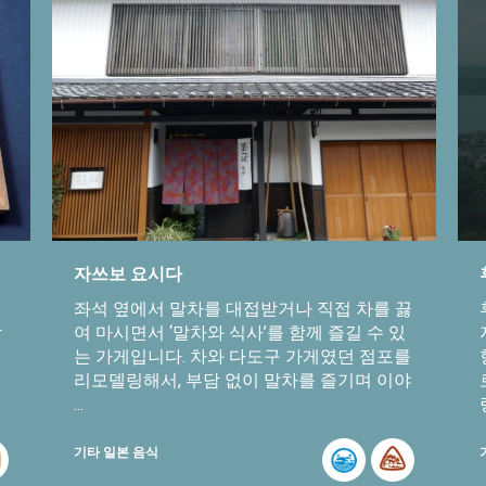
자쓰보 요시다
좌석 옆에서 말차를 대접받거나 직접 차를 끓
합
여 마시면서 ‘말차와 식사’를 함께 즐길 수 있
는 가게입니다. 차와 다도구 가게였던 점포를
리모델링해서, 부담 없이 말차를 즐기며 이야
...
기타 일본 음식