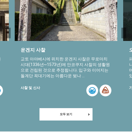
운겐지 사찰
물
교토 아야베시에 위치한 운겐지 사찰은 무로마치
,
시대(1336년~1573년)에 안코쿠지 사찰의 생활원
으로 건립된 것으로 추정됩니다. 입구와 이어지는
돌계단 꼭대기에는 아름다운 벚나 ...
사찰 및 신사
모두 보기