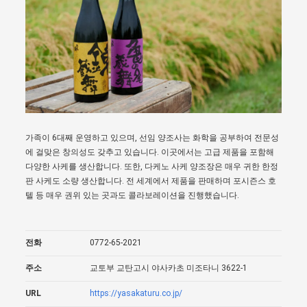
가족이 6대째 운영하고 있으며, 선임 양조사는 화학을 공부하여 전문성
에 걸맞은 창의성도 갖추고 있습니다. 이곳에서는 고급 제품을 포함해
다양한 사케를 생산합니다. 또한, 다케노 사케 양조장은 매우 귀한 한정
판 사케도 소량 생산합니다. 전 세계에서 제품을 판매하며 포시즌스 호
텔 등 매우 권위 있는 곳과도 콜라보레이션을 진행했습니다.
전화
0772-65-2021
주소
교토부 교탄고시 야사카초 미조타니 3622-1
URL
https://yasakaturu.co.jp/