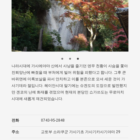
나라시대에 가사에야먀 산에서 사냥을 즐기던 덴무 천황이 사슴을 쫓아
진퇴양난에 빠졌을 때 부처에게 빌어 위험을 피했다고 합니다. 그후 큰
바위면에 미륵보살을 파서 안치하고 이를 본존으로 모셔 세운 것이 가
사기데라 절입니다. 헤이안시대 말기에는 슈겐도의 도장으로 발전했지
만 겐코의 난에 화재를 겪었으며 현재의 본당인 쇼가쓰도는 무로마치
시대에 새롭게 재건되었습니다.
전화
0743-95-2848
주소
교토부 소라쿠군 가사기초 가사기카사기야마 29