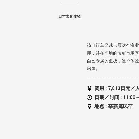
日本文化体验
骑自行车穿越吉原这个渔业
屋，并在当地的海鲜市场享
自己专属的鱼板，这个体验
房屋。
费用 :
7,813日元／
日期／时间 :
11:00
地点 :
宰嘉庵民宿