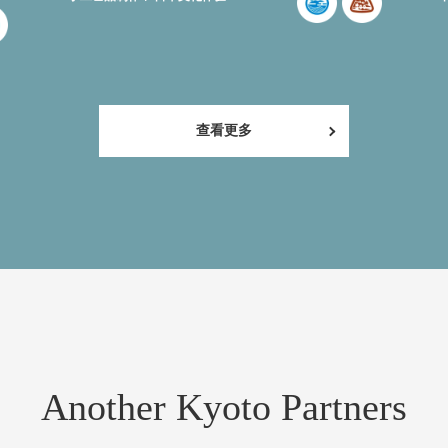
查看更多
Another Kyoto Partners