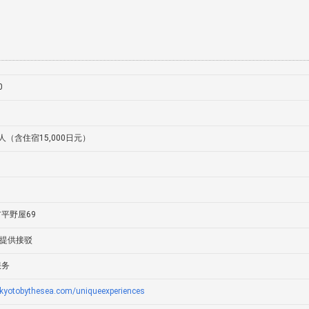
0
／人（含住宿15,000日元）
平野屋69
”提供接驳
服务
.kyotobythesea.com/uniqueexperiences