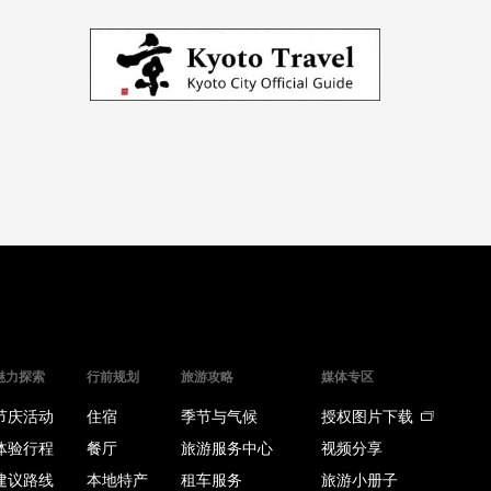
魅力探索
行前规划
旅游攻略
媒体专区
节庆活动
住宿
季节与气候
授权图片下载
体验行程
餐厅
旅游服务中心
视频分享
建议路线
本地特产
租车服务
旅游小册子