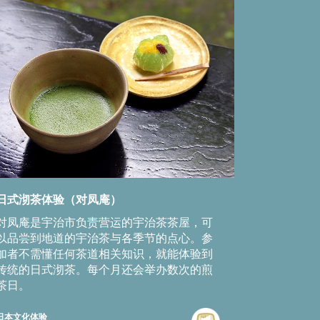
日式沏茶体验（对凤庵）
对凤庵是宇治市负责营运的宇治茶茶屋，可
以品尝到地道的宇治茶与各季节的点心。参
加者不需懂任何茶道相关知识，就能体验到
传统的日式沏茶。每个月还会举办数次的煎
茶日。
日本文化体验