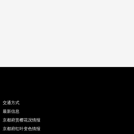
交通方式
最新信息
京都府赏樱花况情报
京都府红叶变色情报