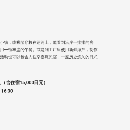
小镇，或乘船穿梭在运河上，能看到沿岸一排排的房
用一顿丰盛的午餐。或是到工厂里使用新鲜海产，制作
活动也可以包含入住宰嘉庵民宿，一座历史悠久的日式
人（含住宿15,000日元）
～16:30