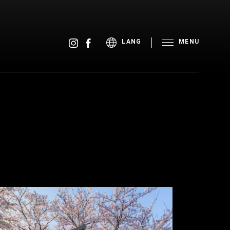
MENU
LANG