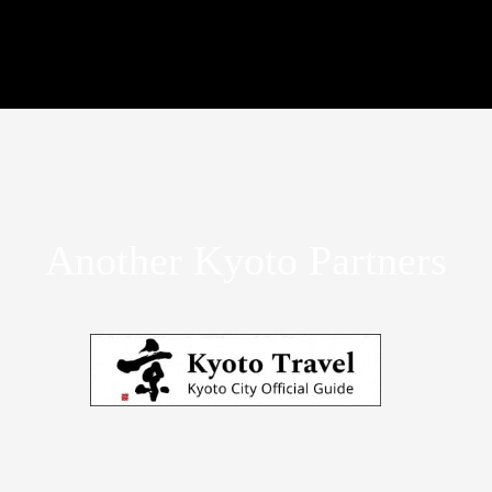
Another Kyoto Partners