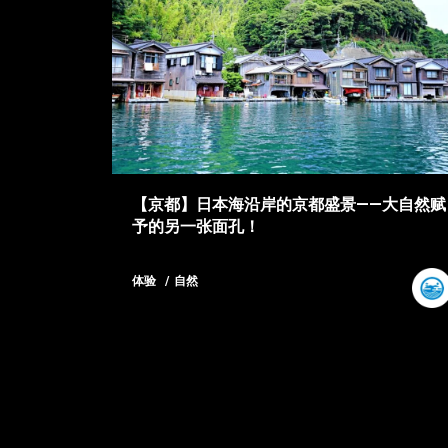
【京都】日本海沿岸的京都盛景——大自然赋
予的另一张面孔！
体验
自然