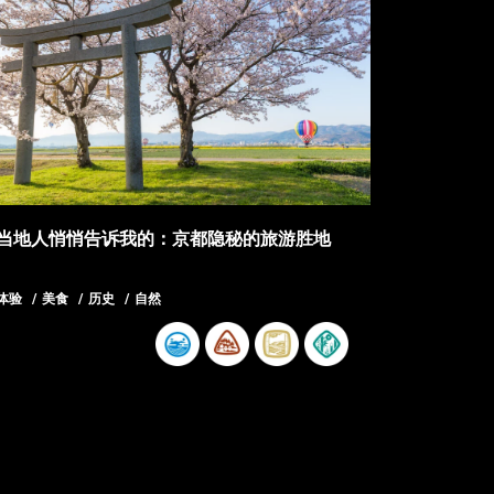
当地人悄悄告诉我的：京都隐秘的旅游胜地
体验
美食
历史
自然