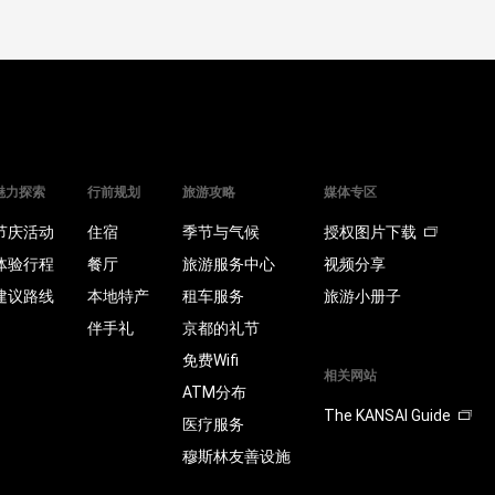
魅力探索
行前规划
旅游攻略
媒体专区
节庆活动
住宿
季节与气候
授权图片下载
体验行程
餐厅
旅游服务中心
视频分享
建议路线
本地特产
租车服务
旅游小册子
伴手礼
京都的礼节
免费Wifi
相关网站
ATM分布
The KANSAI Guide
医疗服务
穆斯林友善设施