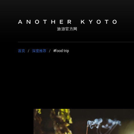
旅游官方网
首页
深度推荐
#food trip