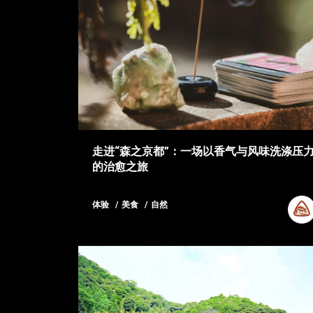
走进“森之京都”：一场以香气与风味洗涤压
的治愈之旅
体验
美食
自然