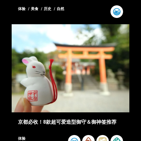
体验
美食
历史
自然
京都必收！8款超可爱造型御守＆御神签推荐
体验