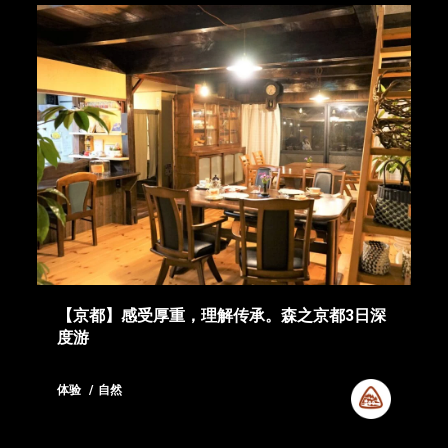
【京都】感受厚重，理解传承。森之京都3日深
度游
体验
自然