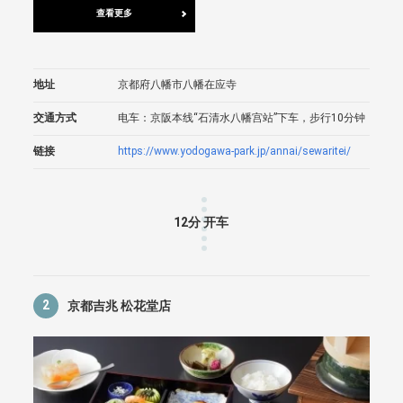
查看更多
地址
京都府八幡市八幡在应寺
交通方式
电车：京阪本线“石清水八幡宫站”下车，步行10分钟
链接
https://www.yodogawa-park.jp/annai/sewaritei/
12分 开车
2
京都吉兆 松花堂店