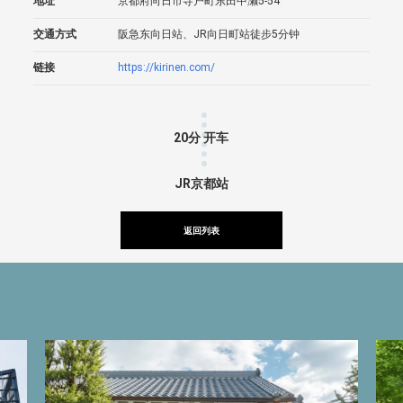
地址
京都府向日市寺户町东田中濑5-54
交通方式
阪急东向日站、JR向日町站徒步5分钟
链接
https://kirinen.com/
20分 开车
JR京都站
返回列表