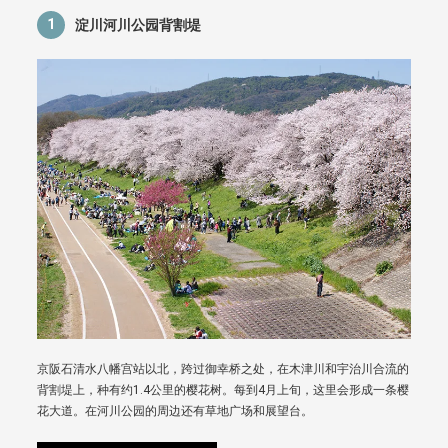
1
淀川河川公园背割堤
京阪石清水八幡宫站以北，跨过御幸桥之处，在木津川和宇治川合流的
背割堤上，种有约1.4公里的樱花树。每到4月上旬，这里会形成一条樱
花大道。在河川公园的周边还有草地广场和展望台。