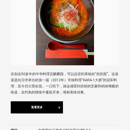
在创业50多年的中华料理店麒麟园，可以品尝到美味的“担担面”。这道
菜是向日市举办的第一届（2012年）辛辣料理“KARA-1大赛”的冠军料
理，至今仍大受欢迎。一口吃下，就会感受到浓郁的芝麻和肉味噌酱的
味道，在灼热的辣味中蔓延开来，堪称美味佳肴。
查看更多