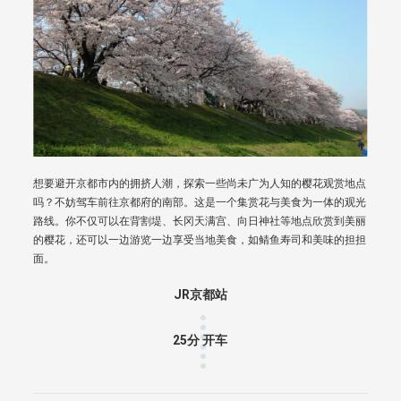
想要避开京都市内的拥挤人潮，探索一些尚未广为人知的樱花观赏地点
吗？不妨驾车前往京都府的南部。这是一个集赏花与美食为一体的观光
路线。你不仅可以在背割堤、长冈天满宫、向日神社等地点欣赏到美丽
的樱花，还可以一边游览一边享受当地美食，如鲭鱼寿司和美味的担担
面。
JR京都站
25分 开车