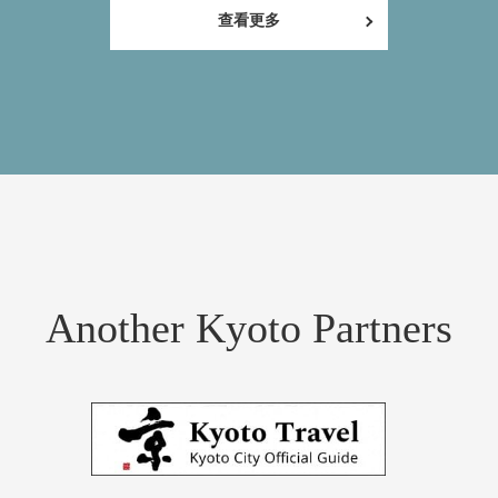
查看更多
Another Kyoto Partners