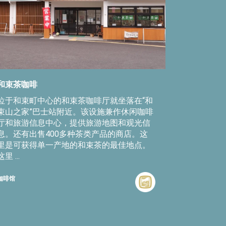
和束茶咖啡
位于和束町中心的和束茶咖啡厅就坐落在“和
束山之家”巴士站附近。该设施兼作休闲咖啡
厅和旅游信息中心，提供旅游地图和观光信
息。还有出售400多种茶类产品的商店。这
里是可获得单一产地的和束茶的最佳地点。
这里 ...
咖啡馆