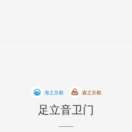
海之京都
森之京都
足立音卫门