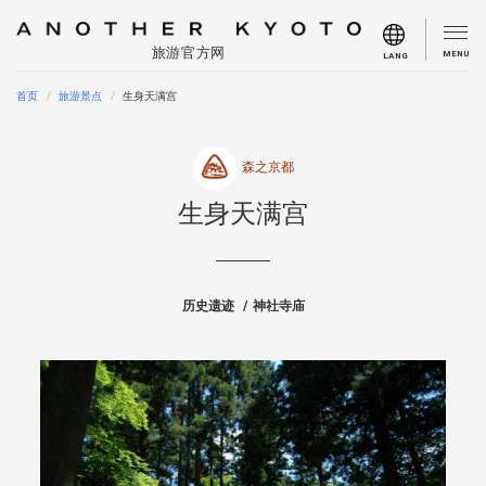
旅游官方网
MENU
LANG
首页
旅游景点
生身天满宫
森之京都
生身天满宫
历史遗迹
神社寺庙