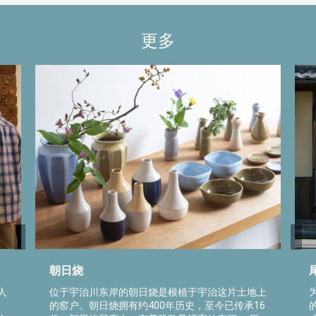
更多
朝日烧
人
位于宇治川东岸的朝日烧是根植于宇治这片土地上
的窑户。朝日烧拥有约400年历史，至今已传承16