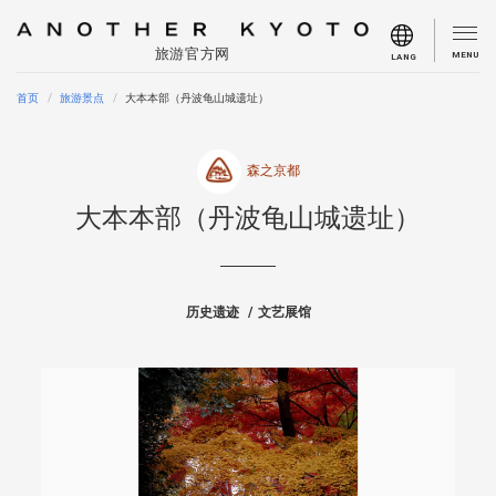
旅游官方网
MENU
LANG
首页
旅游景点
大本本部（丹波龟山城遗址）
森之京都
大本本部（丹波龟山城遗址）
历史遗迹
文艺展馆