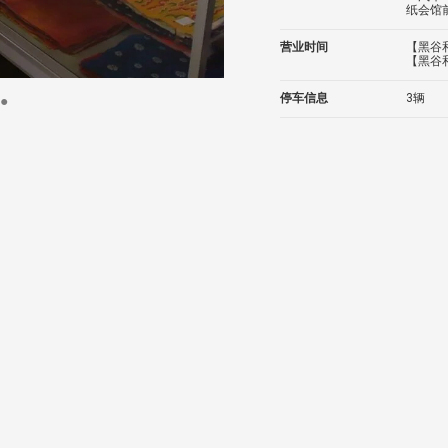
纸会馆
营业时间
【黑谷和
【黑谷和
停车信息
3辆