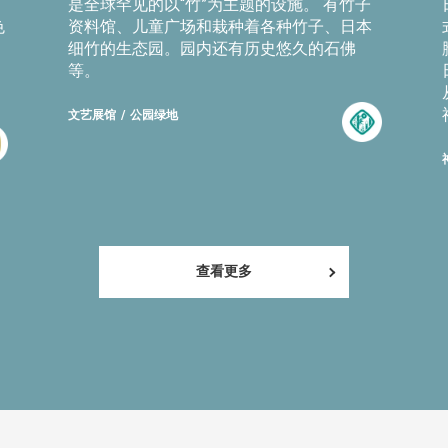
是全球罕见的以“竹”为主题的设施。 有竹子
色
资料馆、儿童广场和栽种着各种竹子、日本
细竹的生态园。园内还有历史悠久的石佛
等。
文艺展馆
公园绿地
查看更多