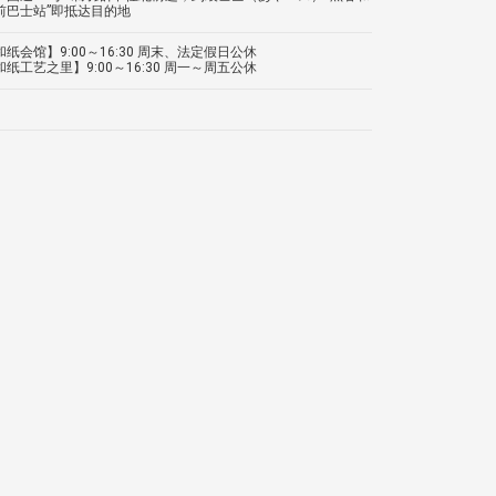
前巴士站”即抵达目的地
纸会馆】9:00～16:30 周末、法定假日公休
纸工艺之里】9:00～16:30 周一～周五公休