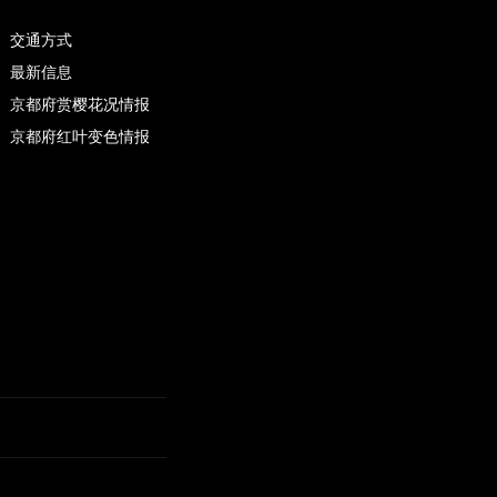
交通方式
最新信息
京都府赏樱花况情报
京都府红叶变色情报