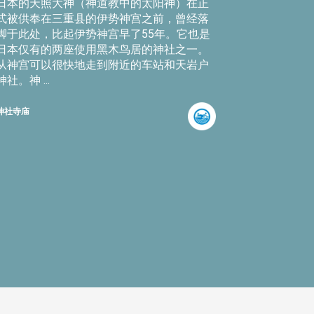
日本的天照大神（神道教中的太阳神）在正
式被供奉在三重县的伊势神宫之前，曾经落
脚于此处，比起伊势神宫早了55年。它也是
日本仅有的两座使用黑木鸟居的神社之一。
从神宫可以很快地走到附近的车站和天岩户
神社。神 ...
神社寺庙