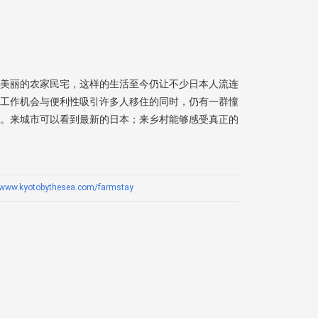
美丽的农家民宅，这样的生活至今仍让不少日本人流连
工作机会与便利性吸引许多人移住的同时，仍有一群憧
。来城市可以看到最新的日本；来乡村能够感受真正的
//www.kyotobythesea.com/farmstay