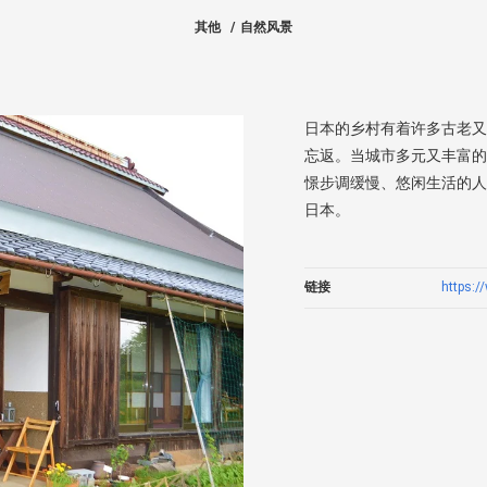
其他
自然风景
日本的乡村有着许多古老又
忘返。当城市多元又丰富的
憬步调缓慢、悠闲生活的人
日本。
链接
https: