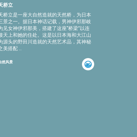
天桥立
天桥立是一座大自然造就的天然桥，为日本
三景之一。据日本神话记载，男神伊邪那岐
为见女神伊邪那美，搭建了这座“桥梁”以连
接天上和她的住处。这是以日本海和大江山
为源头的野田川造就的天然艺术品，其神秘
之美搭配 ...
自然风景