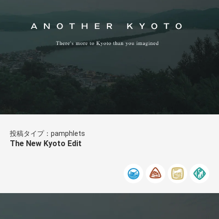
投稿タイプ：pamphlets
The New Kyoto Edit