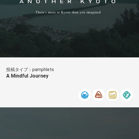
投稿タイプ：pamphlets
A Mindful Journey