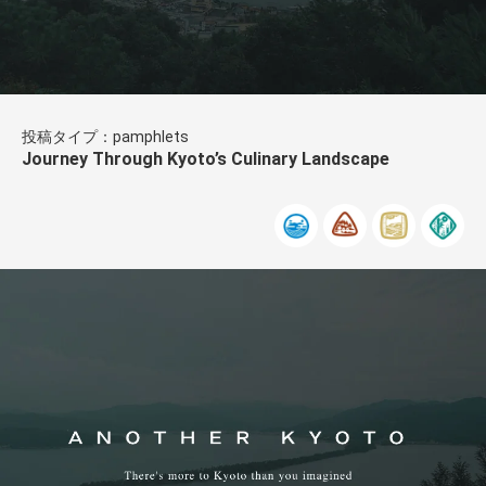
投稿タイプ：pamphlets
Journey Through Kyoto’s Culinary Landscape