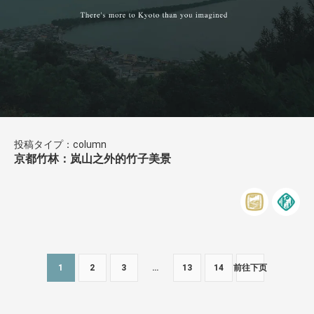
投稿タイプ：column
京都竹林：岚山之外的竹子美景
1
2
3
…
13
14
前往下页