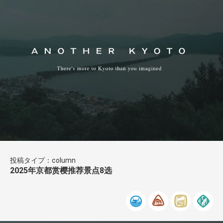
投稿タイプ：column
2025年京都赏樱推荐景点8选