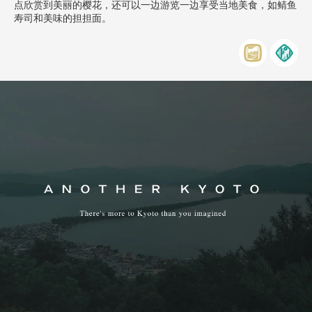
点欣赏到美丽的樱花，还可以一边游览一边享受当地美食，如鲭鱼
寿司和美味的担担面。