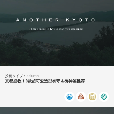
投稿タイプ：column
京都必收！8款超可爱造型御守＆御神签推荐