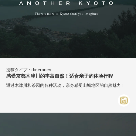
投稿タイプ：itineraries
感受京都木津川的丰富自然！适合亲子的体验行程
通过木津川和茶园的各种活动，亲身感受山城地区的自然魅力！