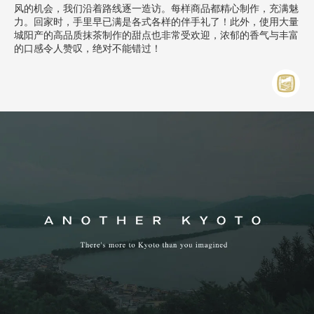
风的机会，我们沿着路线逐一造访。每样商品都精心制作，充满魅
力。回家时，手里早已满是各式各样的伴手礼了！此外，使用大量
城阳产的高品质抹茶制作的甜点也非常受欢迎，浓郁的香气与丰富
的口感令人赞叹，绝对不能错过！