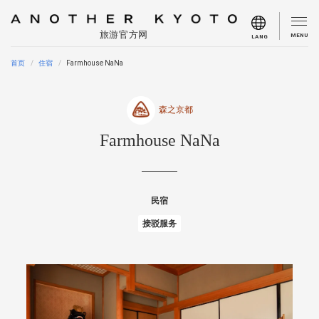
旅游官方网
MENU
LANG
首页
住宿
Farmhouse NaNa
森之京都
Farmhouse NaNa
民宿
接驳服务