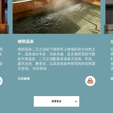
绫部温泉
因
绫部温泉二王之汤处于绫部市上林地区的大自然之
地
中，温泉成分丰富，功效卓越，是京都府屈指可数
的天然温泉。二王之汤配备有温泉大浴池、药浴、
提
露天浴池、桑拿浴，以及添加多种草药的药浴和露
天浴池。 在住宿设 ...
日式旅馆
查看更多