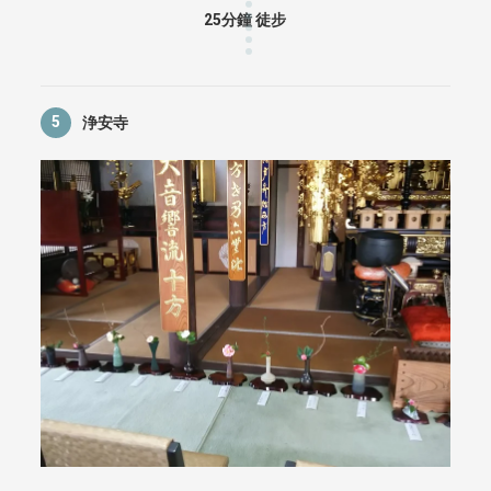
25分鐘 徒步
5
浄安寺