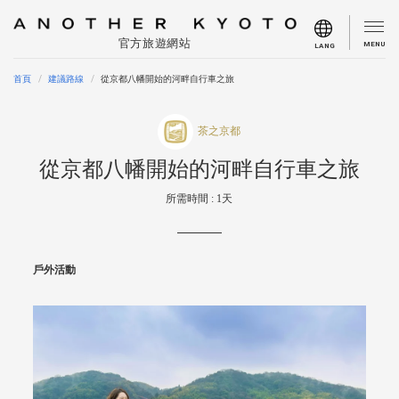
官方旅遊網站
MENU
LANG
首頁
建議路線
從京都八幡開始的河畔自行車之旅
茶之京都
從京都八幡開始的河畔自行車之旅
所需時間 : 1天
戶外活動