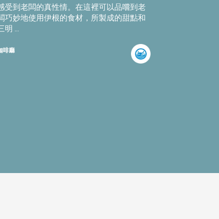
感受到老闆的真性情。在這裡可以品嚐到老
闆巧妙地使用伊根的食材，所製成的甜點和
三明 ...
咖啡廳