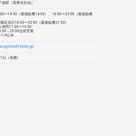
子接駁（需事先告知）
:30〜14:30（最後點餐14:00）、18:00〜23:00（最後點餐
）
國定假日18:00〜22:00（最後點餐21:00）
酒吧11:00〜16:00
0:00～25:00也有營業
〜1/4公休
yanagimachi.kyoto.jp/
17台（免費）