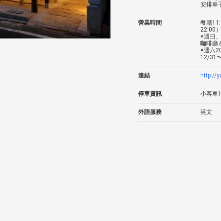
安排車
營業時間
餐廳11
22:00
※週日、
咖啡廳＆
※週六2
12/31
連結
http://
停車資訊
小客車
外語服務
英文