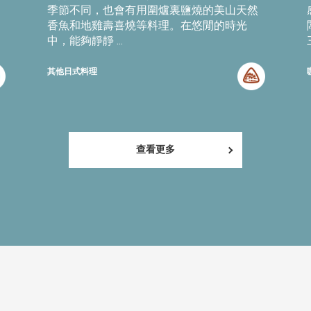
季節不同，也會有用圍爐裏鹽燒的美山天然
香魚和地雞壽喜燒等料理。在悠閒的時光
中，能夠靜靜 ...
其他日式料理
查看更多