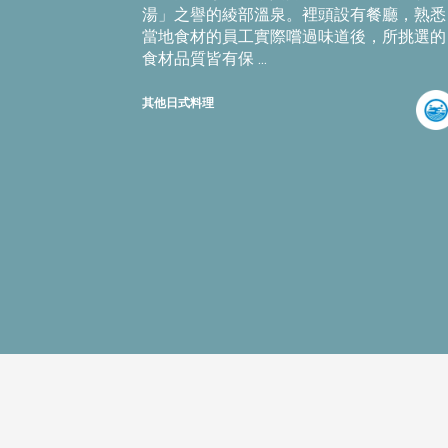
湯」之譽的綾部溫泉。裡頭設有餐廳，熟悉
當地食材的員工實際嚐過味道後，所挑選的
食材品質皆有保 ...
其他日式料理