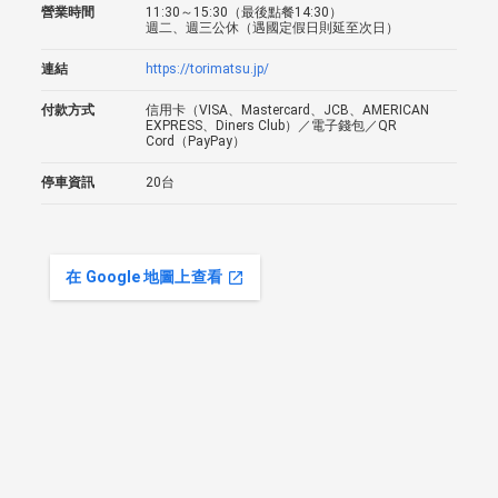
營業時間
11:30～15:30（最後點餐14:30）
週二、週三公休（遇國定假日則延至次日）
連結
https://torimatsu.jp/
付款方式
信用卡（VISA、Mastercard、JCB、AMERICAN
EXPRESS、Diners Club）／電子錢包／QR
Cord（PayPay）
停車資訊
20台
在 Google 地圖上查看