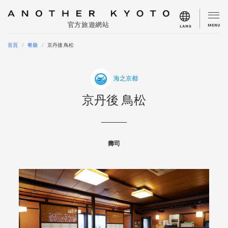
官方旅遊網站
MENU
LANG
首頁
餐廳
京丹後 鳥松
海之京都
京丹後 鳥松
壽司