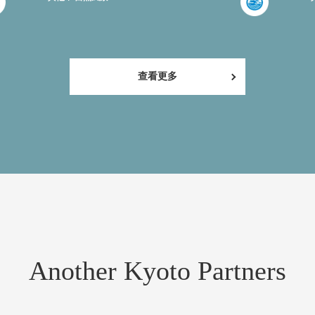
查看更多
Another Kyoto Partners