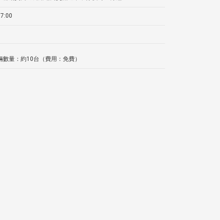
7:00
輛數量：約10台（費用：免費）