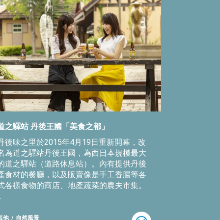
道之驛站 丹後王國「美食之都」
丹後味之里於2015年4月19日重新開幕，改
名為道之驛站丹後王國，為西日本規模最大
的道之驛站（道路休息站）。內有提供丹後
產食材的餐廳，以及販賣像是手工香腸等各
式各樣食物的商店、地產蔬菜的農夫市集。
.
其他
自然風景