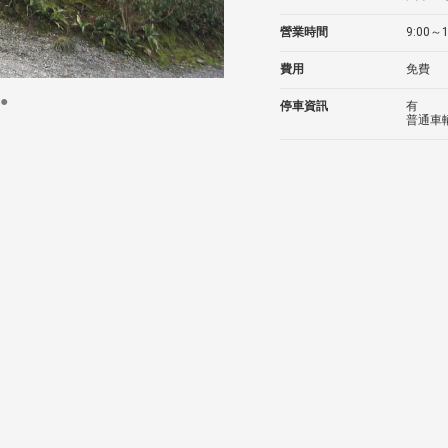
營業時間
9:00～1
費用
免費
停車資訊
有
普通車