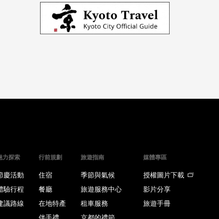
魅力探索
行前規劃
旅遊指南
媒體專區
節慶活動
住宿
季節與氣候
授權圖片下載
體驗行程
餐廳
旅遊服務中心
影片分享
建議路線
在地特產
租車服務
旅遊手冊
伴手禮
京都的禮節