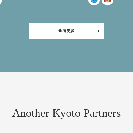
查看更多
Another Kyoto Partners