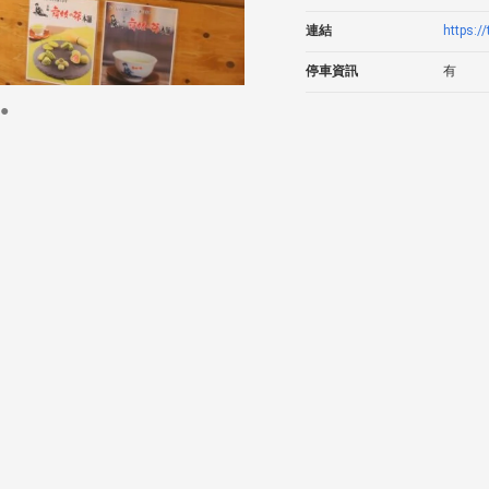
連結
https://
停車資訊
有