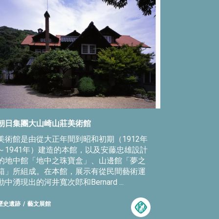
朝日集團大山崎山莊美術館
美術館是由從大正年間到昭和初期（1912年
～1941年）建造的本館，以及安藤忠雄設計
的地中館「地中之珠寶盒」、山邊館「夢之
箱」所組成。在本館，展示有從民間藝術運
動中湧現出的河井寬次郎和Bernard ...
歷史遺跡
藝文展館