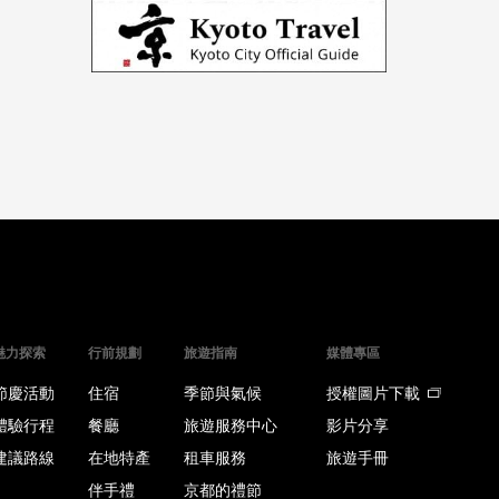
魅力探索
行前規劃
旅遊指南
媒體專區
節慶活動
住宿
季節與氣候
授權圖片下載
體驗行程
餐廳
旅遊服務中心
影片分享
建議路線
在地特產
租車服務
旅遊手冊
伴手禮
京都的禮節