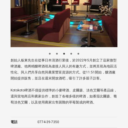
創始人板東先生在從事日本清酒行業後，於2022年5月創立了這家微型
啤酒廠。他將精釀啤酒視為連接人與人的有趣方式，並將其視為地區活
性化、與人們共享自然與農業豐富資源的方式。從11:51開始，釀酒廠
開始提供販售，並且在週末開放酒吧，吸引了許多親子訪客。
Kotokoto啤酒不僅提供標準的小麥啤酒、皮爾森、淡色艾爾等產品線，
還與當地商店和農家合作，創造了各種多樣的啤酒，如番茄比爾森、葡
萄淡色艾爾，以及使用農家出售困難的草莓製成的啤酒。
電話
0774-39-7350