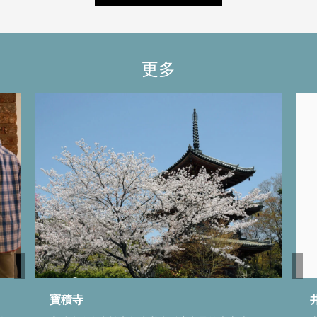
更多
寶積寺