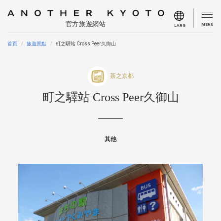
官方旅遊網站
MENU
LANG
首頁
旅遊景點
町之驛站 Cross Peer久御山
茶之京都
町之驛站 Cross Peer久御山
其他