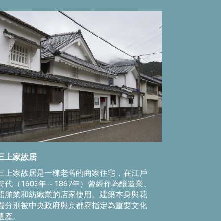
三上家故居
三上家故居是一棟老舊的商家住宅，在江戶
時代（1603年～1867年）曾經作為釀造業、
船舶業和紡織業的店家使用。建築本身與花
園分別被中央政府與京都府指定為重要文化
遺產。