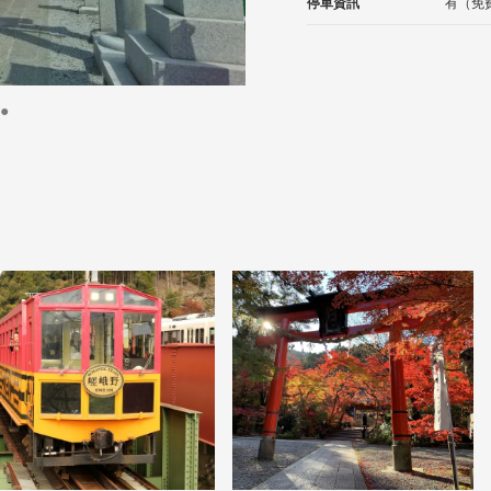
停車資訊
有（免