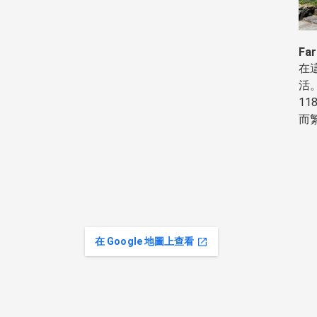
Fa
在
活
1
而
在 Google 地圖上查看