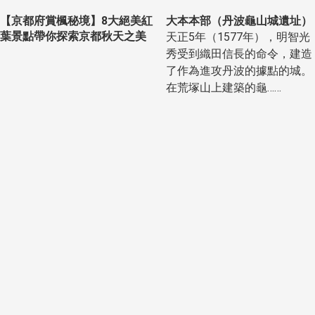
【京都府賞楓秘境】8大絕美紅
大本本部（丹波龜山城遺址）
葉景點帶你探索京都秋天之美
天正5年（1577年），明智光
秀受到織田信長的命令，建造
了作為進攻丹波的據點的城。
在荒塚山上建築的龜……