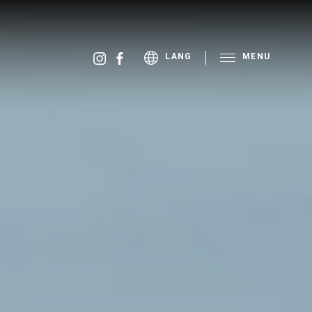
MENU
LANG