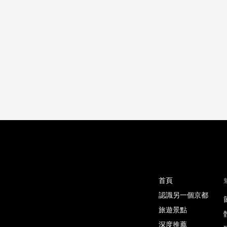
首頁
認識另一個京都
旅遊景點
深度推薦