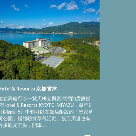
Hotel & Resorts 京都 宮津
位在高處可以一覽天橋立與宮津灣的度假飯
店Hotel & Resorts KYOTO-MIYAZU，每年2
月開始到5月中旬可以在飯店附設的「皇家草
莓公園」裡體驗採草莓活動。飯店周邊也有
許多觀光景點，開車 ...