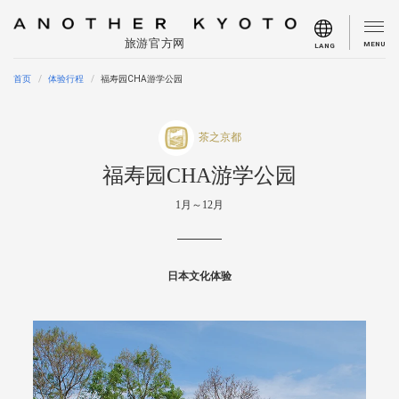
旅游官方网
MENU
LANG
首页
体验行程
福寿园CHA游学公园
茶之京都
福寿园CHA游学公园
1月～12月
日本文化体验