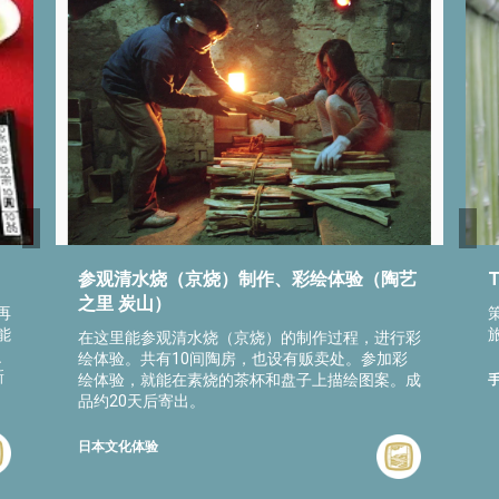
参观清水烧（京烧）制作、彩绘体验（陶艺
之里 炭山）
再
能
在这里能参观清水烧（京烧）的制作过程，进行彩
之
绘体验。共有10间陶房，也设有贩卖处。参加彩
新
绘体验，就能在素烧的茶杯和盘子上描绘图案。成
品约20天后寄出。
日本文化体验