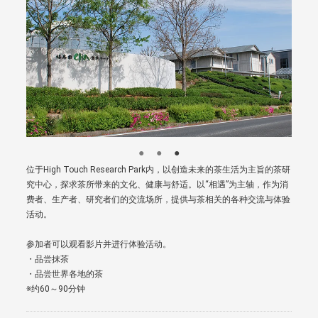
位于High Touch Research Park内，以创造未来的茶生活为主旨的茶研
究中心，探求茶所带来的文化、健康与舒适。以“相遇”为主轴，作为消
费者、生产者、研究者们的交流场所，提供与茶相关的各种交流与体验
活动。
参加者可以观看影片并进行体验活动。
・品尝抹茶
・品尝世界各地的茶
※约60～90分钟