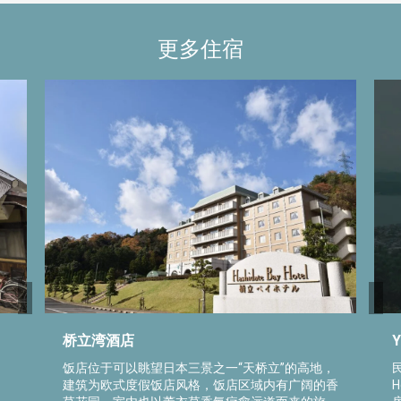
更多住宿
桥立湾酒店
饭店位于可以眺望日本三景之一“天桥立”的高地，
建筑为欧式度假饭店风格，饭店区域内有广阔的香