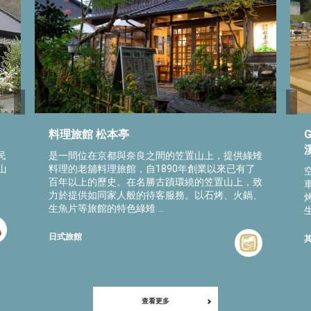
料理旅館 松本亭
民
是一間位在京都與奈良之間的笠置山上，提供綠雉
山
料理的老舖料理旅館，自1890年創業以來已有了
百年以上的歷史。在名勝古蹟環繞的笠置山上，致
力於提供如同家人般的待客服務。以石烤、火鍋、
生魚片等旅館的特色綠雉 ...
日式旅館
查看更多