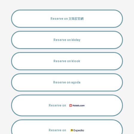
Reserve on 文珠莊官網
Reserve on kkday
Reserve on klook
Reserve on agoda
Reserve on
Reserve on