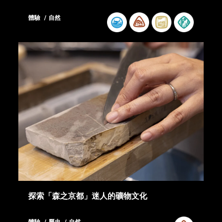
體驗
自然
探索「森之京都」迷人的礦物文化
體驗
歷史
自然