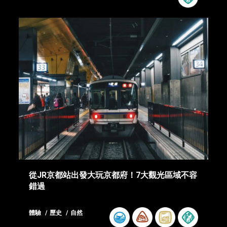
從JR京都站出發大玩京都府！7大觀光區域不容
錯過
體驗
歷史
自然