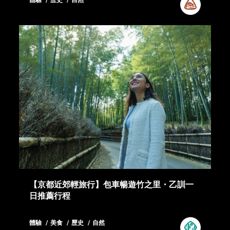
【京都近郊輕旅行】包車暢遊竹之里・乙訓一
日推薦行程
體驗
美食
歷史
自然