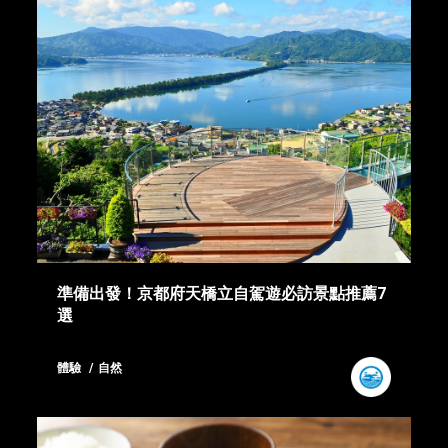
準備出發！京都府天橋立自駕遊必訪景點推薦7
選
體驗
自然