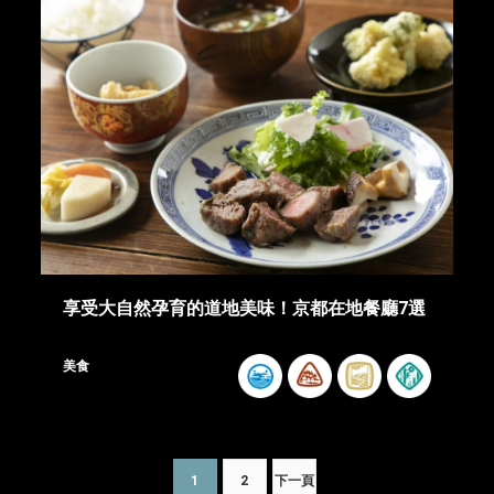
享受大自然孕育的道地美味！京都在地餐廳7選
美食
1
2
下一頁