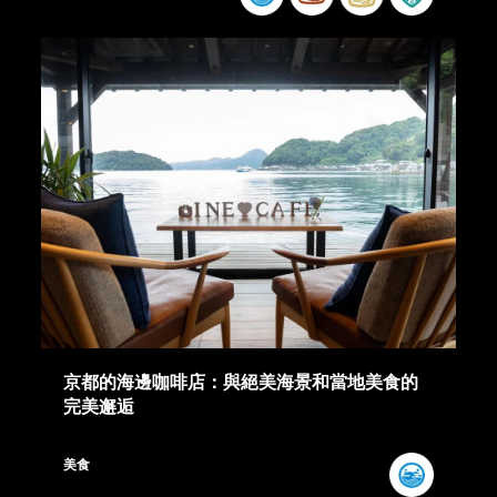
京都的海邊咖啡店：與絕美海景和當地美食的
完美邂逅
美食