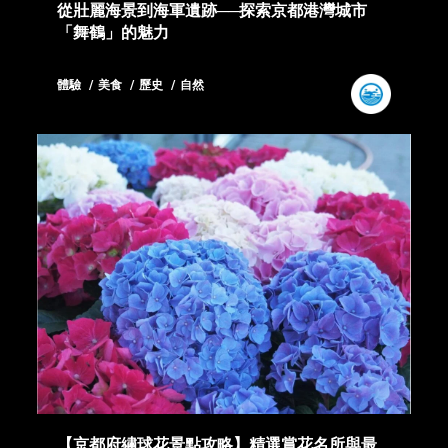
從壯麗海景到海軍遺跡──探索京都港灣城市
「舞鶴」的魅力
體驗
美食
歷史
自然
【京都府繡球花景點攻略】精選賞花名所與最