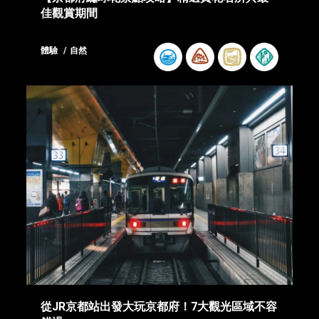
佳觀賞期間
體驗
自然
從JR京都站出發大玩京都府！7大觀光區域不容