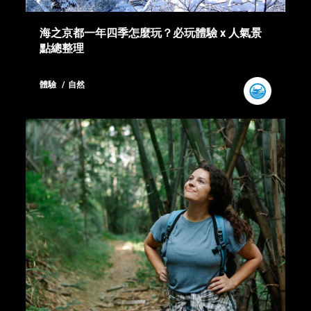
海之京都一年四季怎麼玩？必玩體驗 x 人氣景
點總整理
體驗
自然