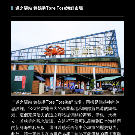
道之驛站 舞鶴港Tore Tore海鮮市場
「道之驛站 舞鶴港Tore Tore海鮮市場」同樣是個很棒的休
息設施。它位於當地最大的漁業基地和國際貿易港的舞鶴
港。這個充滿活力的道之驛站提供關於舞鶴、伊根、天橋
立、若狹等的觀光資訊。在這裡不僅可以品嚐到日本海捕撈
的新鮮海鮮和魚板，還可以感受西部中心城市的歷史魅力。
此外，請一定要去在地農產品和工藝品直銷價格的農夫市場