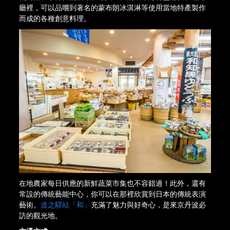
廳裡，可以品嚐到著名的蒙布朗冰淇淋等使用當地特產製作
而成的各種創意料理。
在地農家每日供應的新鮮蔬菜市集也不容錯過！此外，還有
常設的傳統藝能中心，你可以在那裡欣賞到日本的傳統表演
藝術。
道之驛站「和」
充滿了魅力與好奇心，是來京丹波必
訪的觀光地。