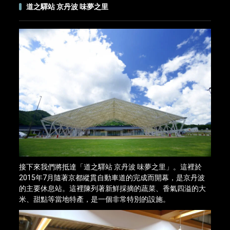
道之驛站 京丹波 味夢之里
接下來我們將抵達「道之驛站 京丹波 味夢之里」。這裡於
2015年7月隨著京都縱貫自動車道的完成而開幕，是京丹波
的主要休息站。這裡陳列著新鮮採摘的蔬菜、香氣四溢的大
米、甜點等當地特產，是一個非常特別的設施。