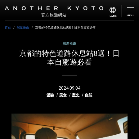
官方旅遊網站
MENU
LANG
首頁
深度推薦
京都的特色道路休息站8選！日本自駕遊必看
深度推薦
京都的特色道路休息站8選！日
本自駕遊必看
2024.09.04
體驗
美食
歷史
自然