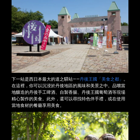
下一站是西日本最大的道之驛站――
丹後王國「美食之都」
。
在這裡，你可以沉浸於丹後地區的風味和美景之中。品嚐當
地釀造的丹後手工啤酒、自製香腸、丹後王國葡萄酒等現場
精心製作的美食。此外，還可以尋找特色伴手禮，或在使用
當地食材的餐廳享用美食。