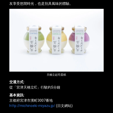
友享受悠閒時光，也是別具風味的體驗。
天橋立起司蛋糕
交通方式:
從「宮津天橋立IC」行駛約5分鐘
基本資訊:
京都府宮津市濱町3007番地
http://michinoeki-miyazu.jp/
(日文網站)