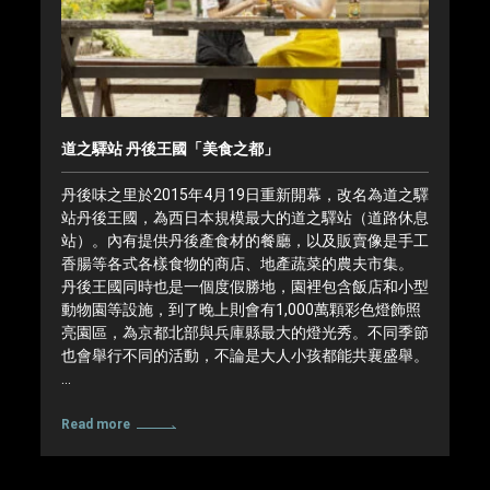
道之驛站 丹後王國「美食之都」
丹後味之里於2015年4月19日重新開幕，改名為道之驛
站丹後王國，為西日本規模最大的道之驛站（道路休息
站）。內有提供丹後產食材的餐廳，以及販賣像是手工
香腸等各式各樣食物的商店、地產蔬菜的農夫市集。
丹後王國同時也是一個度假勝地，園裡包含飯店和小型
動物園等設施，到了晚上則會有1,000萬顆彩色燈飾照
亮園區，為京都北部與兵庫縣最大的燈光秀。不同季節
也會舉行不同的活動，不論是大人小孩都能共襄盛舉。
…
Read more