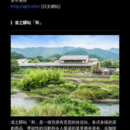
全年無休
http://ajim.info/
(日文網站)
道之驛站「和」
道之驛站「和」是一個充很有意思的休息站。各式各樣的原
創商品、季節性的活動和令人垂涎的菜單應有盡有。在咖啡