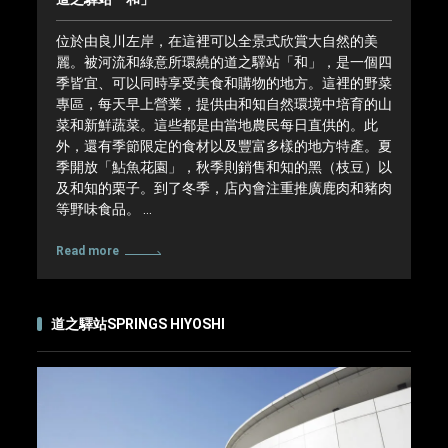
位於由良川左岸，在這裡可以全景式欣賞大自然的美
麗。被河流和綠意所環繞的道之驛站「和」，是一個四
季皆宜、可以同時享受美食和購物的地方。這裡的野菜
專區，每天早上營業，提供由和知自然環境中培育的山
菜和新鮮蔬菜。這些都是由當地農民每日直供的。此
外，還有季節限定的食材以及豐富多樣的地方特產。夏
季開放「鮎魚花園」，秋季則銷售和知的黑（枝豆）以
及和知的栗子。到了冬季，店內會注重推廣鹿肉和豬肉
等野味食品。 …
Read more
道之驛站SPRINGS HIYOSHI