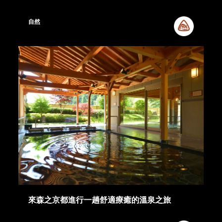
自然
來森之京都進行一趟舒適療癒的溫泉之旅