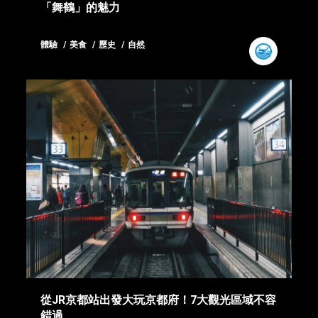
「舞鶴」的魅力
體驗
美食
歷史
自然
從JR京都站出發大玩京都府！7大觀光區域不容
錯過