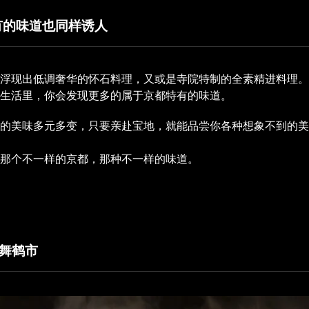
有的味道也同样诱人
浮现出低调奢华的怀石料理，又或是寺院特制的全素精进料理。
生活里，你会发现更多的属于京都特有的味道。
都的美味多元多变，只要亲赴宝地，就能品尝你各种想象不到的美
那个不一样的京都，那种不一样的味道。
・舞鹤市