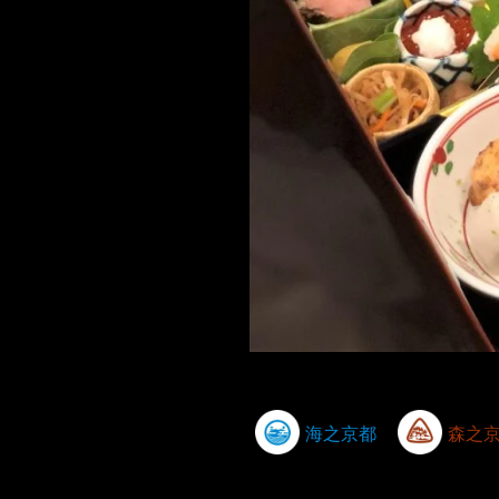
海之京都
森之