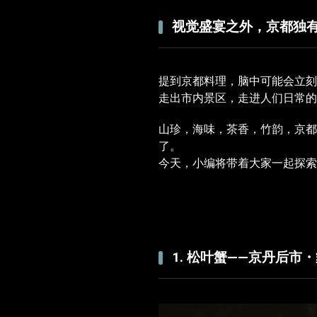
视觉盛宴之外，京都独
提到京都料理，脑中可能会立刻
走出市内景区，走进人们日常的
山珍，海味，茶香，竹韵，京
了。
今天，小编将带着大家一起探索
1. 松叶蟹――京丹后市