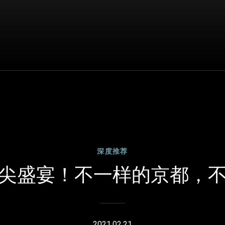
深度推荐
尖盛宴！不一样的京都，
2021.02.21