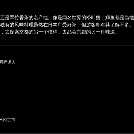
还是翠竹香茶的名产地。像是闻名世界的松叶蟹，鰤鱼都是当地
都独有的风味料理虽然在日本广受好评，但游客却对其了解不多。
，去探索京都的另一个模样，去品尝京都的另一种味道。
同样诱人
―长冈京市