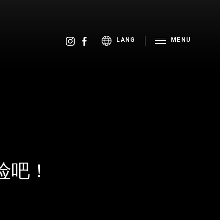
MENU
LANG
险吧！