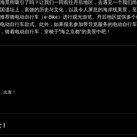
海景所吸引了吗？让我们一同前往丹后地区，去遇见一个我们尚
国遗址上，富饶的历史与文化，以及令人屏息的海岸线美景，至
推荐骑电动自行车（e-Bike）进行观光游览。丹后地区提供多
电动自行车款式。此外，如果报名参加带导览服务的电动自行车
，骑着电动自行车，穿梭于“海之京都”的美景中吧！
，出发！
发！