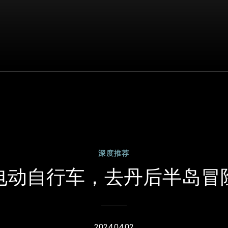
深度推荐
电动自行车，去丹后半岛冒
2024.04.02