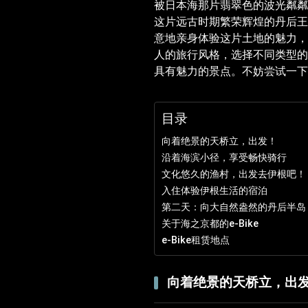
被日本海那片翡翠色的波光粼粼
这片远古时期繁荣辉煌的丹后王
意地亲身体验这片土地的魅力，
人的旅行风格，选择不同类型的
具有魅力的景点。不妨尝试一下
目录
向着绝景的天桥立，出发！
沿着海滨小径，享受畅快骑行
文化悠久的渔村，出发去伊根吧！
入住体验伊根生活的宿泊
第二天：向大自然盎然的丹后半岛
关于海之京都的e-Bike
e-Bike租赁地点
向着绝景的天桥立，出