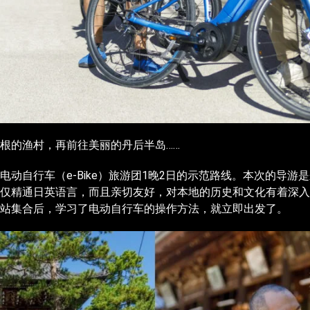
根的渔村，再前往美丽的丹后半岛……
行车（e-Bike）旅游团1晚2日的示范路线。本次的导游是来自“海之
仅精通日英语言，而且亲切友好，对本地的历史和文化有着深入
站集合后，学习了电动自行车的操作方法，就立即出发了。