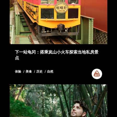
下一站龟冈：搭乘岚山小火车探索当地私房景
点
体验
美食
历史
自然