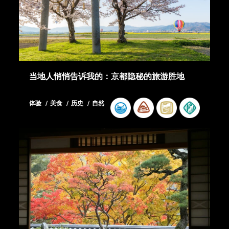
当地人悄悄告诉我的：京都隐秘的旅游胜地
体验
美食
历史
自然