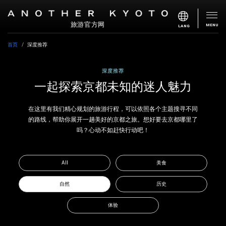
旅游官方网
MENU
LANG
首页
深度推荐
深度推荐
一起探索京都未知的迷人魅力
在这里有我们精心规划的旅游行程，可以依照各个主题搜寻不同
的路线，帮助你展开一趟美好的京都之旅。想好要去京都哪里了
吗？心动不如赶快行动吧！
All
美食
自然
历史
体验