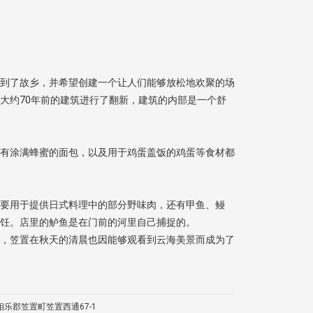
到了故乡，并希望创建一个让人们能够放松地欢聚的场
大约70年前的建筑进行了翻新，建筑的内部是一个舒
有涂满蜂蜜的面包，以及用于鸡蛋盖饭的鸡蛋等食材都
要用于提供日式料理中的部分野味肉，还有甲鱼、鳗
饪。店里的鲈鱼是在门前的河里自己捕捉的。
，笠置在秋天的清晨也因能够观看到云海美景而成为了
相乐郡笠置町笠置西通67-1