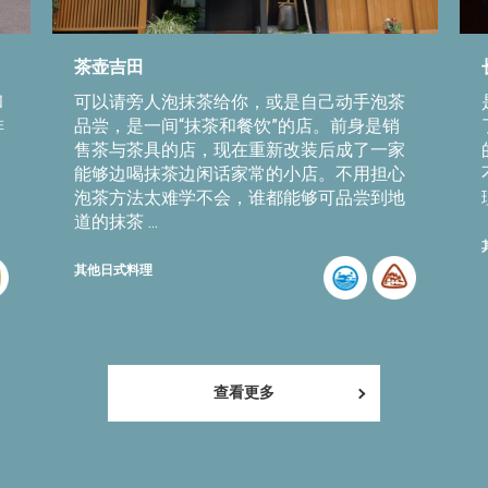
茶壶吉田
和
可以请旁人泡抹茶给你，或是自己动手泡茶
啡
品尝，是一间“抹茶和餐饮”的店。前身是销
售茶与茶具的店，现在重新改装后成了一家
能够边喝抹茶边闲话家常的小店。不用担心
泡茶方法太难学不会，谁都能够可品尝到地
道的抹茶 ...
其他日式料理
查看更多