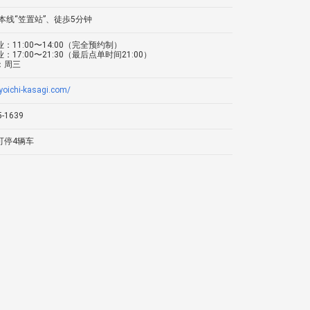
本线“笠置站”、徒歩5分钟
：11:00〜14:00（完全预约制）
：17:00〜21:30（最后点单时间21:00）
：周三
/yoichi-kasagi.com/
5-1639
可停4辆车