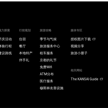
魅力探索
行前规划
旅游攻略
媒体专区
节庆活动
住宿
季节与气候
授权图片下载
体验行程
餐厅
旅游服务中心
视频分享
建议路线
本地特产
租车服务
旅游小册子
伴手礼
京都的礼节
免费Wifi
相关网站
ATM分布
The KANSAI Guide
医疗服务
穆斯林友善设施