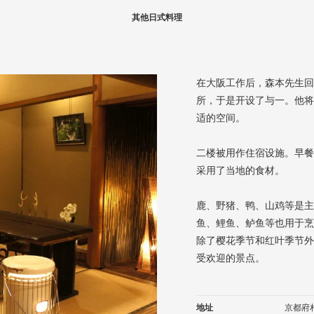
其他日式料理
在大阪工作后，森本先生回
所，于是开设了与一。他将
适的空间。
二楼被用作住宿设施。早餐
采用了当地的食材。
鹿、野猪、鸭、山鸡等是主
鱼、鲤鱼、鲈鱼等也用于烹
除了樱花季节和红叶季节外
受欢迎的景点。
地址
京都府