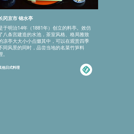
长冈京市 锦水亭
是于明治14年（1881年）创立的料亭。效仿
了八条宫建造的水池，茶室风格、格局雅致
的凉亭大大小小点缀其中，可以在观赏四季
不同风景的同时，品尝当地的名菜竹笋料
理。
其他日式料理