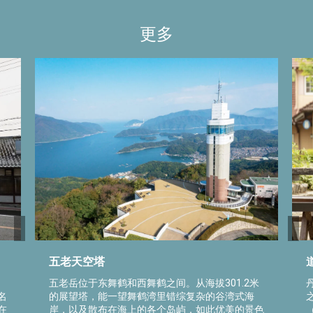
更多
五老天空塔
五老岳位于东舞鹤和西舞鹤之间。从海拔301.2米
名
的展望塔，能一望舞鹤湾里错综复杂的谷湾式海
在
岸，以及散布在海上的各个岛屿，如此优美的景色