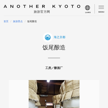
旅游官方网
MENU
LANG
首页
旅游景点
饭尾酿造
海之京都
饭尾酿造
工房／酿酒厂