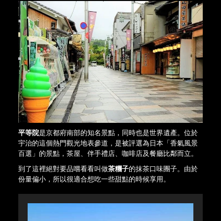
平等院
是京都府南部的知名景點，同時也是世界遺產。位於
宇治的這個熱門觀光地表參道，是被評選為日本「香氣風景
百選」的景點，茶屋、伴手禮店、咖啡店及餐廳比鄰而立。
到了這裡絕對要品嚐看看叫做
茶糰子
的抹茶口味團子。由於
份量偏小，所以很適合想吃一些甜點的時候享用。