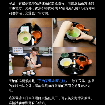
宇治，有很多能學習到抹茶的製造過程、研磨及點茶方法的
有趣地方。另外，從京都市內搭乘JR奈良線只要17分鐘即可
到達宇治，交通也非常方便。
宇治的推薦景點是「
宇治茶道場 匠之館
」。除了玉露、煎茶
的美味泡法之外，還能學到每種茶葉的不同之處及栽培方
法。
這裡還擁有日本茶講師資格的員工，可以英文對應及服務。
詳情請參考瀏覽官方網站。