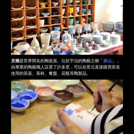
京燒
是世界聞名的陶瓷器。位於宇治的陶藝之鄉「
炭山
」，
由專業的陶藝職人設置了許多窯，可以在窯元直接購買茶道
使用的茶器、茶杯、餐盤、花瓶等陶製品。