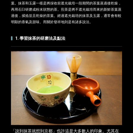
葉。抹茶和玉露一樣是將採收前遮光栽培一段期間的茶葉蒸過後乾燥，
再用石臼研磨成粉末狀態的茶。煎茶是將不遮光栽培而來的新鮮茶葉蒸
過後，揉捻並且乾燥的茶葉。經過遮光栽培的抹茶及玉露，通常會有較
明顯的香氣及甜味。而關於發祥地則是有諸多說法。
1. 學習抹茶的研磨法及點法
「說到抹茶就想到京都」也許這是大多數人的印象。尤其在