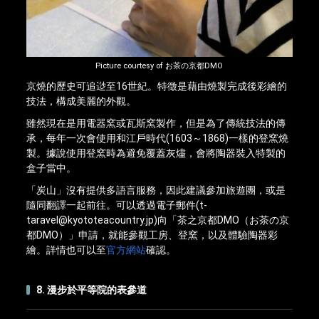
Picture courtesy of お茶の京都DMO
京燒的歷史可追逤至16世紀。特徵是藉由燒製完成後彩繪的
技法，構成美麗的外觀。
雖然現在是用電器窯或瓦斯窯製作，但是為了傳統技法的傳
承，每年一次會使用和江戶時代(1603～1868)一樣的登窯燒
製。據說使用登窯時為避免覆蓋灰燼，會將陶器裝入特製的
盒子當中。
「炭山」沒有提供多語言服務，因此建議參加旅遊團，或是
隨同翻譯一起前往。可以透過電子郵件(t-
taravel@kyototeacountry.jp)向「茶之京都DMO（お茶の京
都DMO）」申請，就能參觀工房、登窯，以及體驗陶器彩
繪。詳情也可以至
官方網站
確認。
8. 漫步於平等院的表參道