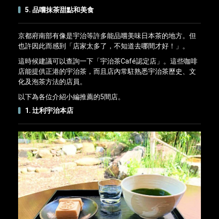
5. 品嚐抹茶甜點和美食
京都府南部有像是宇治等許多能品嚐美味日本茶的地方。但
也許因此而感到「店家太多了，不知道去哪間才好！」。
這時候建議可以查詢一下「宇治茶Café認定店」。這些咖啡
店能提供正港的宇治茶，而且店內常駐熟悉宇治茶歷史、文
化及泡茶方法的店員。
以下為各位介紹小編推薦的5間店。
1. 辻󠄀利宇治本店