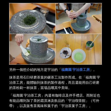
另外一個想介紹的地方是宇治的「
福壽園 宇治茶工房
」。
抹茶是用石臼研磨茶葉的碾茶工法製作而成。在「福壽園 宇
治茶工房」能體驗到抹茶的製作過程，而且還能用自己研磨
的茶粉刷一杯抹茶，當場品嚐其中美味。
「福壽園 宇治茶工房」內還有咖啡店及伴手禮店。而附近也
有能品嚐到加了茶的霜淇淋及飲品的「宇治喫茶館」（可外
帶），以及販售茶風味和菓子的「宇治茶菓子工房」。