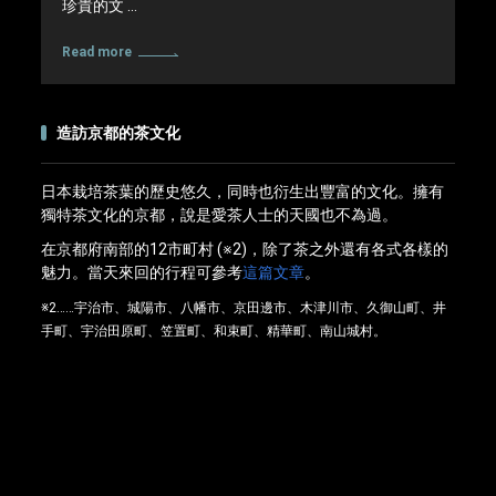
珍貴的文 …
Read more
造訪京都的茶文化
日本栽培茶葉的歷史悠久，同時也衍生出豐富的文化。擁有
獨特茶文化的京都，說是愛茶人士的天國也不為過。
在京都府南部的12市町村 (※2)，除了茶之外還有各式各樣的
魅力。當天來回的行程可參考
這篇文章
。
※2……宇治市、城陽市、八幡市、京田邊市、木津川市、久御山町、井
手町、宇治田原町、笠置町、和束町、精華町、南山城村。