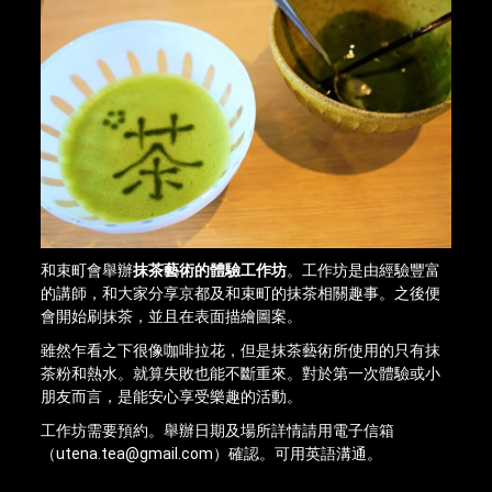
和束町會舉辦
抹茶藝術的體驗工作坊
。工作坊是由經驗豐富
的講師，和大家分享京都及和束町的抹茶相關趣事。之後便
會開始刷抹茶，並且在表面描繪圖案。
雖然乍看之下很像咖啡拉花，但是抹茶藝術所使用的只有抹
茶粉和熱水。就算失敗也能不斷重來。對於第一次體驗或小
朋友而言，是能安心享受樂趣的活動。
工作坊需要預約。舉辦日期及場所詳情請用電子信箱
（utena.tea@gmail.com）確認。可用英語溝通。