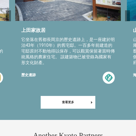
上田家故居
它坐落在舊都長岡京的歷史遺跡上，是一座建於明
治43年（1910年）的舊宅邸。一百多年前建造的
的
宅邸原封不動地得以保存，可以觀賞保留著當時傳
統風格的農家住宅。 該建築物已被登錄為國家有
形文化財產。
歷史遺跡
查看更多
Another Kyoto Partners