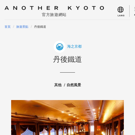
官方旅遊網站
LANG
首頁
旅遊景點
丹後鐵道
海之京都
丹後鐵道
其他
自然風景